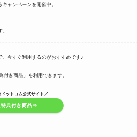
るキャンペーンを開催中。
す。
で、今すぐ利用するのがおすすめです♪
典付き商品」を利用できます。
巻ドットコム公式サイト／
定特典付き商品⇒