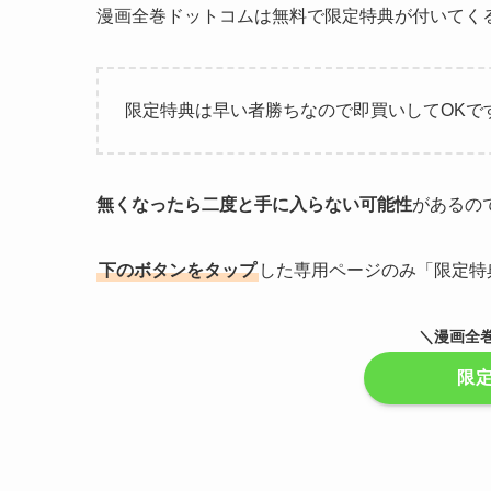
漫画全巻ドットコムは無料で限定特典が付いてく
限定特典は早い者勝ちなので即買いしてOKで
無くなったら二度と手に入らない可能性
があるの
下のボタンをタップ
した専用ページのみ「限定特
＼漫画全
限