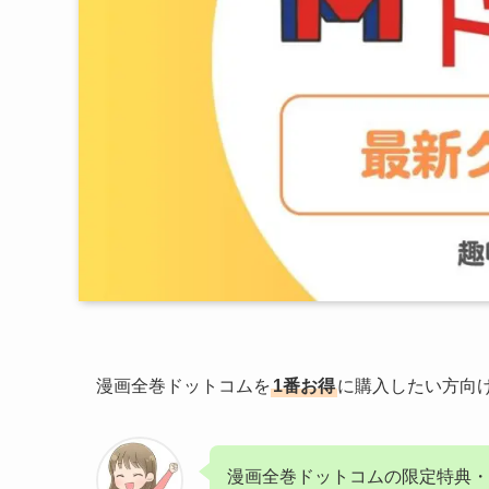
漫画全巻ドットコムを
1番お得
に購入したい方向
漫画全巻ドットコムの限定特典・