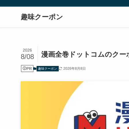
趣味クーポン
2026
漫画全巻ドットコムのクーポ
8/08
PR
2026年8月8日
趣味クーポン