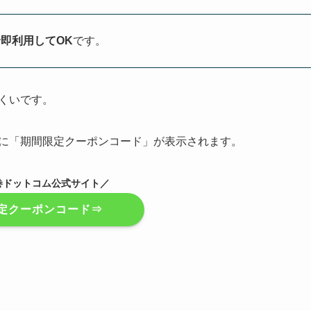
で
即利用してOK
です。
くいです。
面に「期間限定クーポンコード」が表示されます。
巻ドットコム公式サイト／
定クーポンコード⇒